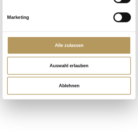
Events
Noch nie war das Arbeiten so angenehm. Veranstalten
Marketing
Sie Ihre Events an einem Ort voller Charme und
Geschichte.
Alle zulassen
Auswahl erlauben
Ablehnen
Exklusive Drehorte oder
Locations für Ihren