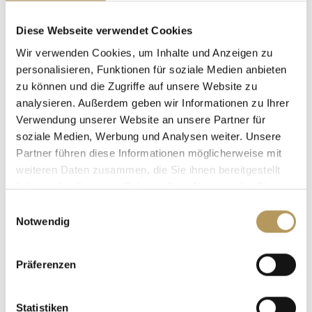
Ganz gleich, ob Sie ein großes Fest planen oder sich im
kleinen Kreis das Ja-Wort geben möchten, Villen,
Diese Webseite verwendet Cookies
Schlösser und Herrenhäusern werden Ihren Traum von
der Liebe wahr werden lassen.
Wir verwenden Cookies, um Inhalte und Anzeigen zu
personalisieren, Funktionen für soziale Medien anbieten
zu können und die Zugriffe auf unsere Website zu
analysieren. Außerdem geben wir Informationen zu Ihrer
Verwendung unserer Website an unsere Partner für
soziale Medien, Werbung und Analysen weiter. Unsere
Partner führen diese Informationen möglicherweise mit
weiteren Daten zusammen, die Sie ihnen bereitgestellt
haben oder die sie im Rahmen Ihrer Nutzung der Dienste
gesammelt haben.
Einwilligungsauswahl
Notwendig
Präferenzen
Geschäftliche
Veranstaltungen und MICE-
Statistiken