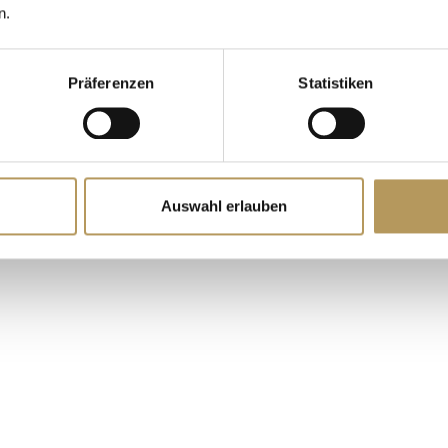
DI THIENE
n.
Präferenzen
Statistiken
Auswahl erlauben