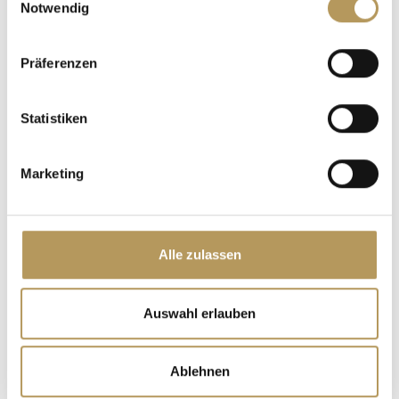
Notwendig
Präferenzen
Statistiken
Marketing
Geschäftliche
Veranstaltungen und MICE-
Events
Alle zulassen
Noch nie war das Arbeiten so angenehm. Veranstalten
Sie Ihre Events an einem Ort voller Charme und
Auswahl erlauben
Geschichte.
Ablehnen