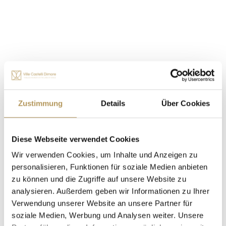
Unterkunft
Zustimmung
Details
Über Cookies
MEHR LADEN
Diese Webseite verwendet Cookies
Wir verwenden Cookies, um Inhalte und Anzeigen zu
personalisieren, Funktionen für soziale Medien anbieten
zu können und die Zugriffe auf unsere Website zu
Die Hochzeit Ihrer Träume in
analysieren. Außerdem geben wir Informationen zu Ihrer
Verwendung unserer Website an unsere Partner für
Villen, Schlössern und
soziale Medien, Werbung und Analysen weiter. Unsere
Herrenhäusern