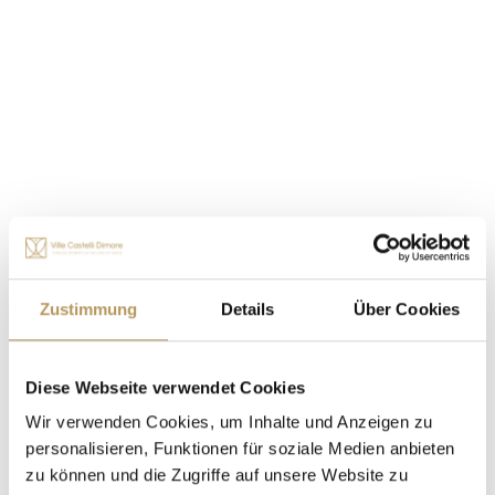
Die Hochzeit Ihrer Träume in
Villen, Schlössern und
Herrenhäusern
Ganz gleich, ob Sie ein großes Fest planen oder sich im
kleinen Kreis das Ja-Wort geben möchten, Villen,
Schlösser und Herrenhäusern werden Ihren Traum von
der Liebe wahr werden lassen.
Zustimmung
Details
Über Cookies
Diese Webseite verwendet Cookies
Wir verwenden Cookies, um Inhalte und Anzeigen zu
personalisieren, Funktionen für soziale Medien anbieten
zu können und die Zugriffe auf unsere Website zu