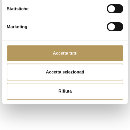
Statistiche
Marketing
Accetta tutti
Accetta selezionati
ESPERIENZE DI QUESTA STRUTTURA
Rifiuta