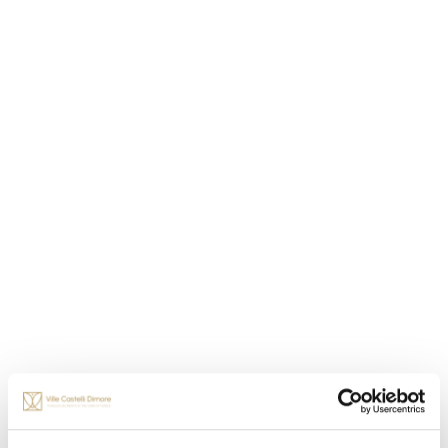
Sito web
PRENOTA IL TUO SOGGIORNO
CONTATTACI
Vedi sulla mappa