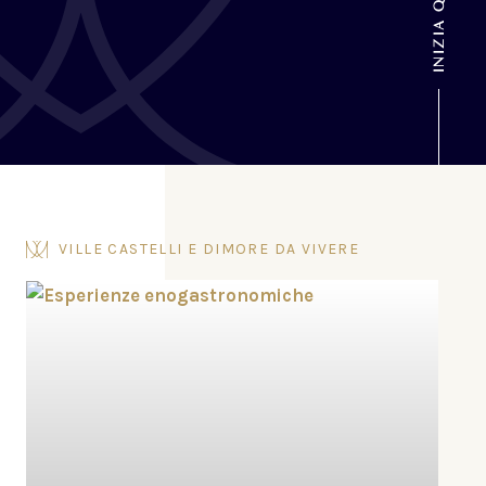
INIZIA QUI
VILLE CASTELLI E DIMORE DA VIVERE