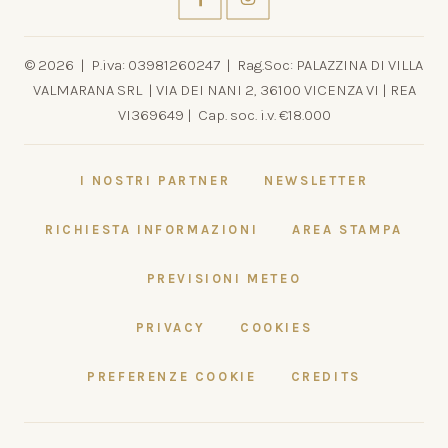
© 2026 | P.iva: 03981260247 | Rag.Soc: PALAZZINA DI VILLA
VALMARANA SRL | VIA DEI NANI 2, 36100 VICENZA VI | REA
VI369649 | Cap. soc. i.v. €18.000
I NOSTRI PARTNER
NEWSLETTER
RICHIESTA INFORMAZIONI
AREA STAMPA
PREVISIONI METEO
PRIVACY
COOKIES
PREFERENZE COOKIE
CREDITS