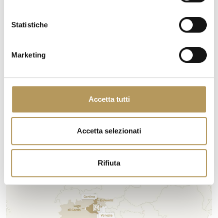
Colline del Prosecco e oltre.
Statistiche
SCOPRI IL TERRITORIO
Marketing
Accetta tutti
Accetta selezionati
Rifiuta