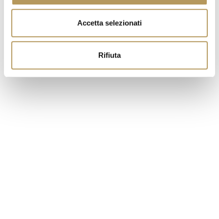
Accetta selezionati
Rifiuta
Tour-Degustazione nella Cantina Guerrieri
Rizzardi
A partire da: 50 €