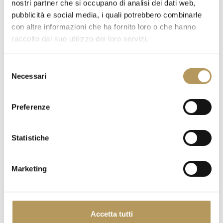
nostri partner che si occupano di analisi dei dati web,
pubblicità e social media, i quali potrebbero combinarle
con altre informazioni che ha fornito loro o che hanno
raccolto dal suo utilizzo dei loro servizi.
Selezione
Necessari
del
consenso
Preferenze
Statistiche
ESPERIENZE DI QUESTA STRUTTURA
Marketing
Accetta tutti