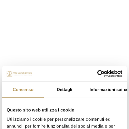
Info e contatti
VILLA GUERRIERI RIZZARDI - Edificio 5
Piazza Guerrieri 1 A, 37011
Bardolino (VR)
Sito web
PRENOTA IL TUO SOGGIORNO
Consenso
Dettagli
Informazioni sui co
CONTATTACI
Questo sito web utilizza i cookie
Utilizziamo i cookie per personalizzare contenuti ed
Vedi sulla mappa
annunci, per fornire funzionalità dei social media e per