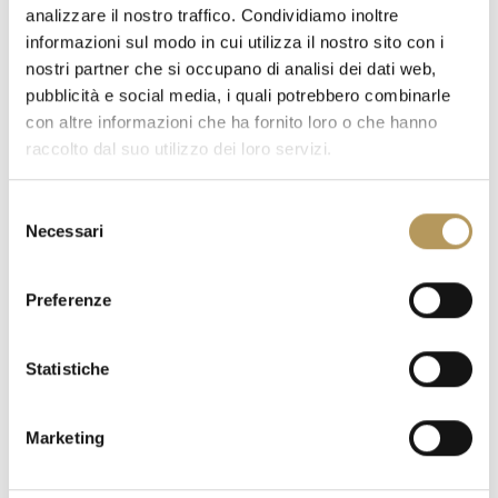
analizzare il nostro traffico. Condividiamo inoltre
informazioni sul modo in cui utilizza il nostro sito con i
nostri partner che si occupano di analisi dei dati web,
pubblicità e social media, i quali potrebbero combinarle
con altre informazioni che ha fornito loro o che hanno
raccolto dal suo utilizzo dei loro servizi.
Selezione
Necessari
del
consenso
Preferenze
Statistiche
Marketing